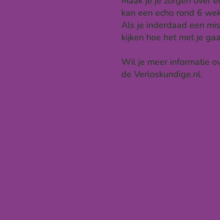
Maak je je zorgen over 
kan een echo rond 6 wek
Als je inderdaad een mi
kijken hoe het met je gaa
Wil je meer informatie 
de Verloskundige.nl.